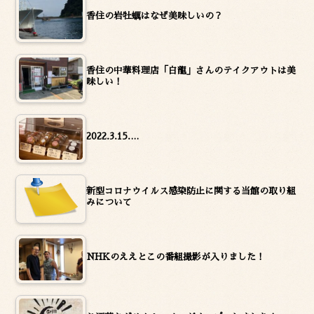
香住の岩牡蠣はなぜ美味しいの？
香住の中華料理店「白龍」さんのテイクアウトは美
味しい！
2022.3.15.…
新型コロナウイルス感染防止に関する当館の取り組
みについて
NHKのええとこの番組撮影が入りました！