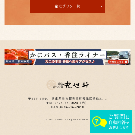
宿泊プラン一覧
〒669-6544
兵庫県美方郡香美町香住区香住31-1
TEL.
0796-36-0028
（代）
FAX.
0796-36-2018
© 2023 Marusei. All Rights Reserved.