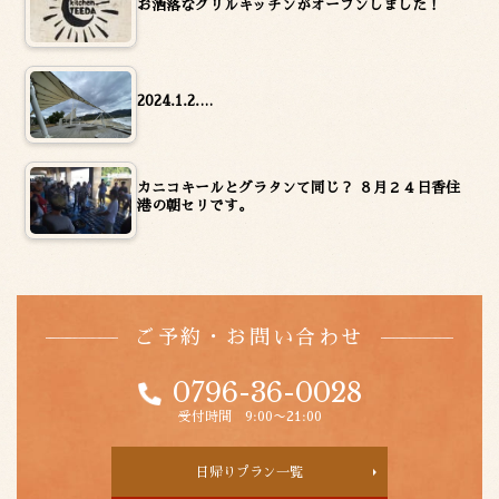
お洒落なグリルキッチンがオープンしました！
2024.1.2.…
カニコキールとグラタンて同じ？ ８月２４日香住
港の朝セリです。
ご予約・お問い合わせ
0796-36-0028
受付時間 9:00〜21:00
日帰りプラン一覧