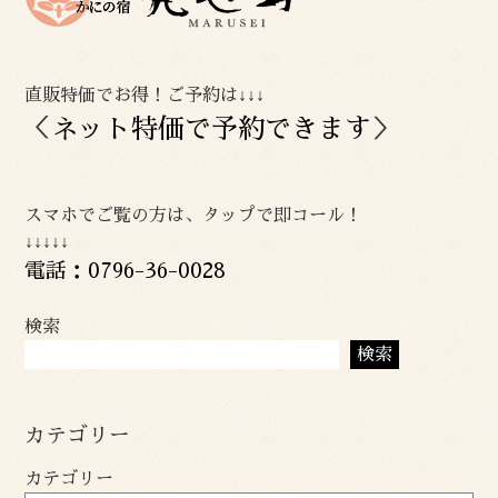
直販特価でお得！ご予約は↓↓↓
＜
ネット特価で予約できます
＞
スマホでご覧の方は、タップで即コール！
↓↓↓↓↓
電話：0796-36-0028
検索
検索
カテゴリー
カテゴリー