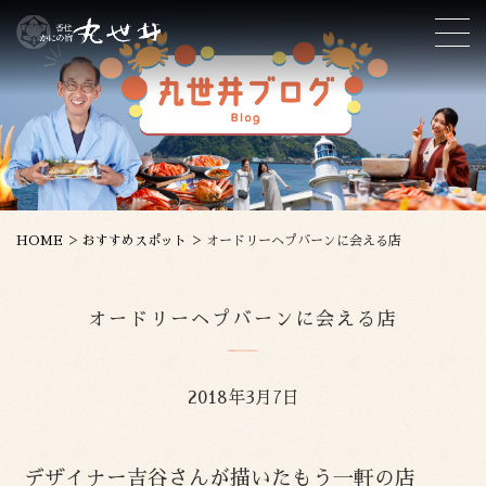
>
>
HOME
おすすめスポット
オードリーヘプバーンに会える店
オードリーヘプバーンに会える店
2018年3月7日
デザイナー吉谷さんが描いたもう一軒の店