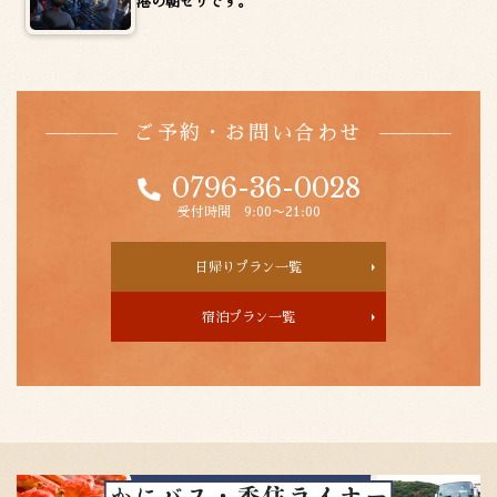
港の朝セリです。
ご予約・お問い合わせ
0796-36-0028
受付時間 9:00〜21:00
日帰りプラン一覧
宿泊プラン一覧