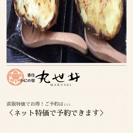
直販特価でお得！ご予約は↓↓↓
＜
ネット特価で予約できます
＞