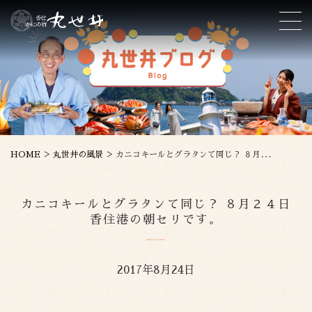
>
>
HOME
丸世井の風景
カニコキールとグラタンて同じ？ ８月２４日香住港の朝セリです。
カニコキールとグラタンて同じ？ ８月２４日
香住港の朝セリです。
2017年8月24日