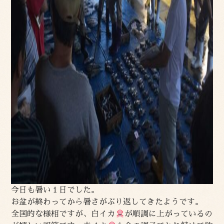
今日も暑い１日でした。
お盆が終わってから暑さがぶり返してきたようです。
全国的な様相ですが、白イカ
が順調に上がっているの