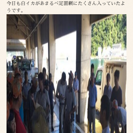
今日も白イカがあまるべ定置網にたくさん入っていたよ
うです。