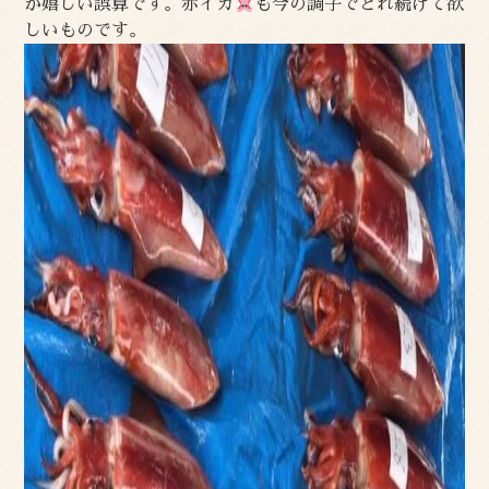
が嬉しい誤算です。赤イカ
も今の調子でとれ続けて欲
しいものです。