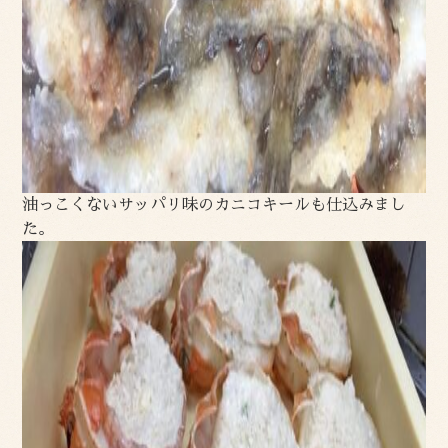
油っこくないサッパリ味のカニコキールも仕込みまし
た。