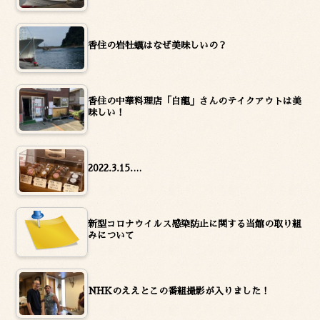
香住の岩牡蠣はなぜ美味しいの？
香住の中華料理店「白龍」さんのテイクアウトは美
味しい！
2022.3.15.…
新型コロナウイルス感染防止に関する当館の取り組
みについて
NHKのええとこの番組撮影が入りました！