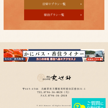
日帰りプラン一覧
宿泊プラン一覧
〒669-6544
兵庫県美方郡香美町香住区香住31-1
TEL.
0796-36-0028
（代）
FAX.
0796-36-2018
© 2023 Marusei. All Rights Reserved.