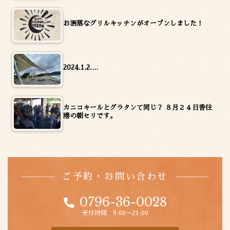
お洒落なグリルキッチンがオープンしました！
2024.1.2.…
カニコキールとグラタンて同じ？ ８月２４日香住
港の朝セリです。
ご予約・お問い合わせ
0796-36-0028
受付時間 9:00〜21:00