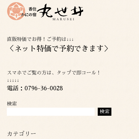
直販特価でお得！ご予約は↓↓↓
＜
ネット特価で予約できます
＞
スマホでご覧の方は、タップで即コール！
↓↓↓↓↓
電話：0796-36-0028
検索
検索
カテゴリー