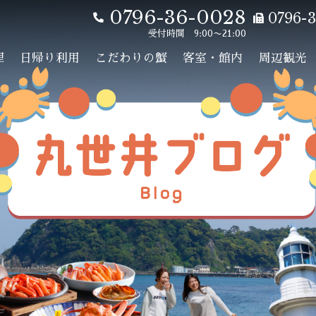
0796-36-0028
0796-3
受付時間 9:00〜21:00
理
日帰り利用
こだわりの蟹
客室・館内
周辺観光