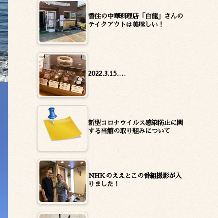
香住の中華料理店「白龍」さんの
テイクアウトは美味しい！
2022.3.15.…
新型コロナウイルス感染防止に関
する当館の取り組みについて
NHKのええとこの番組撮影が入
りました！