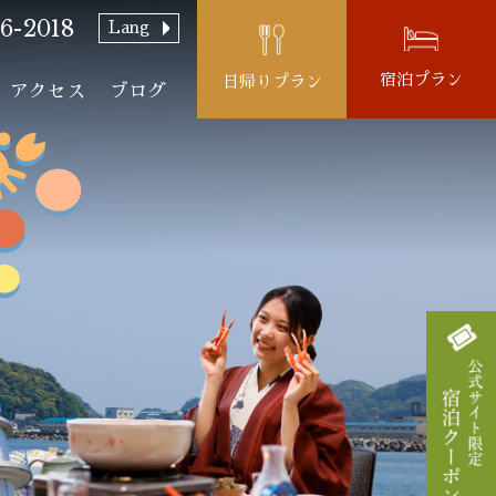
6-2018
Lang
宿泊プラン
日帰りプラン
アクセス
ブログ