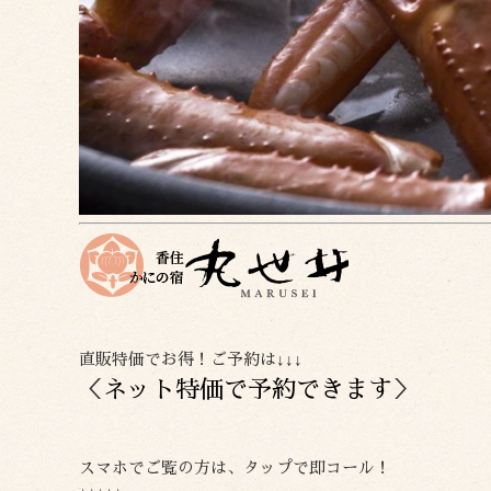
直販特価でお得！ご予約は↓↓↓
＜
ネット特価で予約できます
＞
スマホでご覧の方は、タップで即コール！