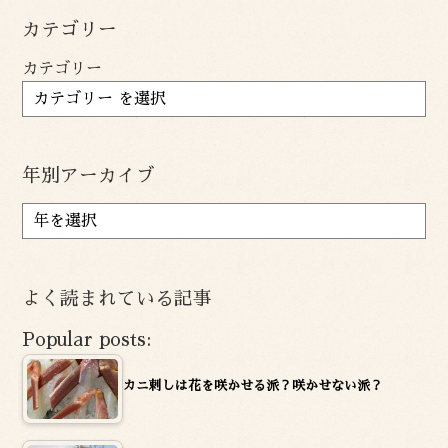
カテゴリー
カテゴリー
年別アーカイブ
ア
ー
カ
イ
よく読まれている記事
ブ
Popular posts:
カニ刺しは花を咲かせる派？咲かせない派？