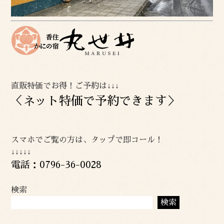
直販特価でお得！ご予約は↓↓↓
＜
ネット特価で予約できます
＞
スマホでご覧の方は、タップで即コール！
↓↓↓↓↓
電話：0796-36-0028
検索
検索