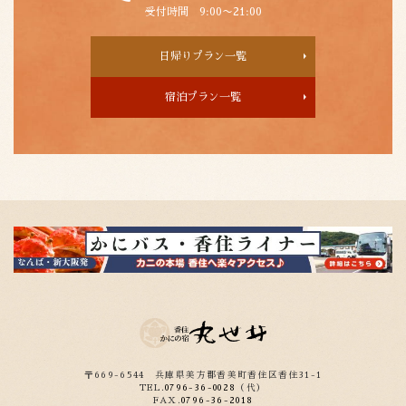
受付時間 9:00〜21:00
日帰りプラン一覧
宿泊プラン一覧
〒669-6544
兵庫県美方郡香美町香住区香住31-1
TEL.
0796-36-0028
（代）
FAX.
0796-36-2018