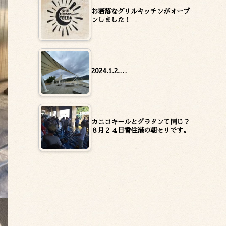
お洒落なグリルキッチンがオープ
ンしました！
2024.1.2.…
カニコキールとグラタンて同じ？
８月２４日香住港の朝セリです。