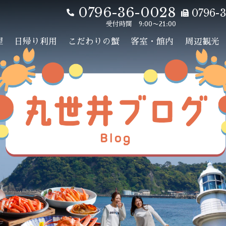
0796-36-0028
0796-3
受付時間 9:00〜21:00
理
日帰り利用
こだわりの蟹
客室・館内
周辺観光