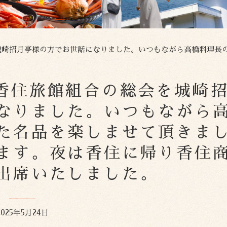
方でお世話になりました。いつもながら高橋料理長の心のこもった名品を楽しませて頂きました。ありがとう
昨日は香住旅館組合の総会を城崎
なりました。いつもながら
た名品を楽しませて頂きま
ます。夜は香住に帰り香住
出席いたしました。
2025年5月24日