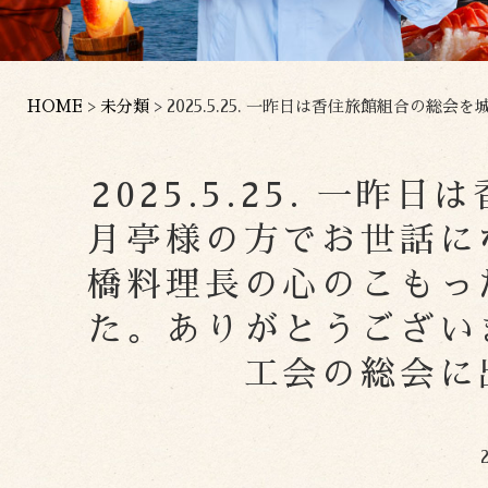
HOME
>
未分類
>
2025.5.25. 一昨日は香住旅館組合の総会を城崎招月亭様の
2025.5.25. 一
月亭様の方でお世話に
橋料理長の心のこもっ
た。ありがとうござい
工会の総会に