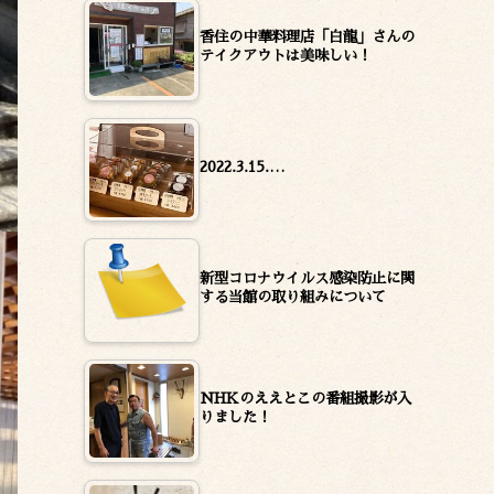
香住の中華料理店「白龍」さんの
テイクアウトは美味しい！
2022.3.15.…
新型コロナウイルス感染防止に関
する当館の取り組みについて
NHKのええとこの番組撮影が入
りました！