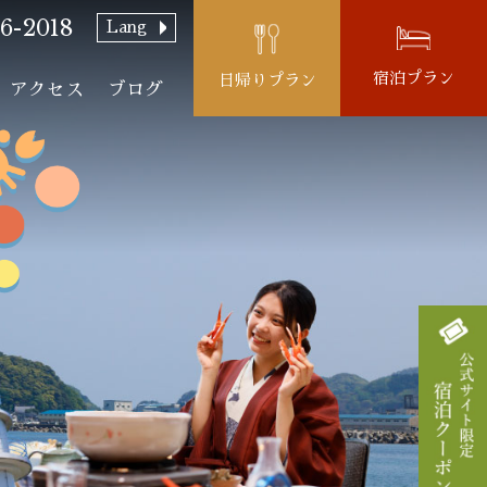
6-2018
Lang
宿泊プラン
日帰りプラン
アクセス
ブログ