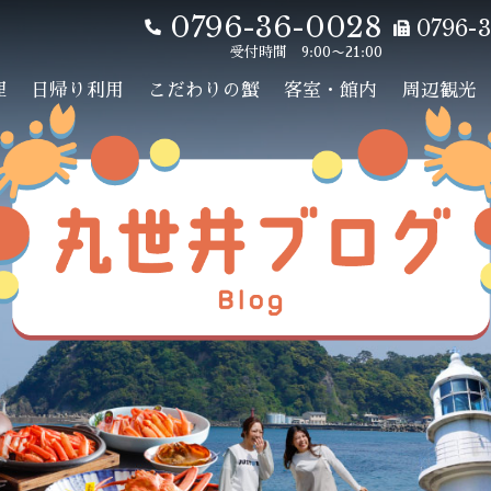
0796-36-0028
0796-3
受付時間 9:00〜21:00
理
日帰り利用
こだわりの蟹
客室・館内
周辺観光