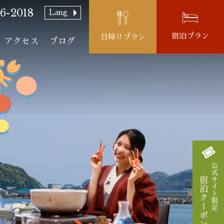
6-2018
Lang
宿泊プラン
日帰りプラン
アクセス
ブログ