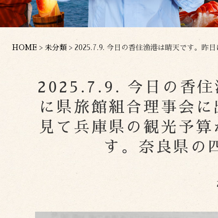
HOME
>
未分類
>
2025.7.9. 今日の香住漁港は晴天です。昨日は
2025.7.9. 今日
に県旅館組合理事会に
見て兵庫県の観光予算
す。奈良県の