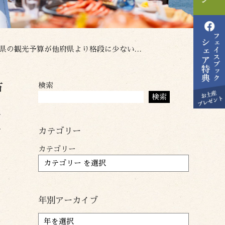
り格段に少ないです。奈良県の四分の1くらいです。
検索
戸
検索
に
で
カテゴリー
カテゴリー
年別アーカイブ
ア