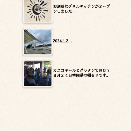
お洒落なグリルキッチンがオープ
ンしました！
2024.1.2.…
カニコキールとグラタンて同じ？
８月２４日香住港の朝セリです。