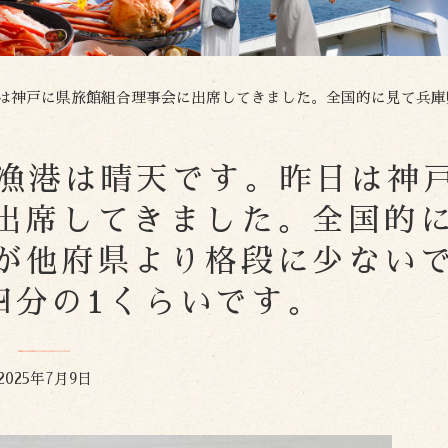
神戸に県旅館組合理事会に出席してきました。全国的に見て兵庫県の観光予算が他府県よ
の香住漁港は晴天です。昨日は神
出席してきました。全国的
が他府県より格段に少ない
四分の1くらいです。
2025年7月9日