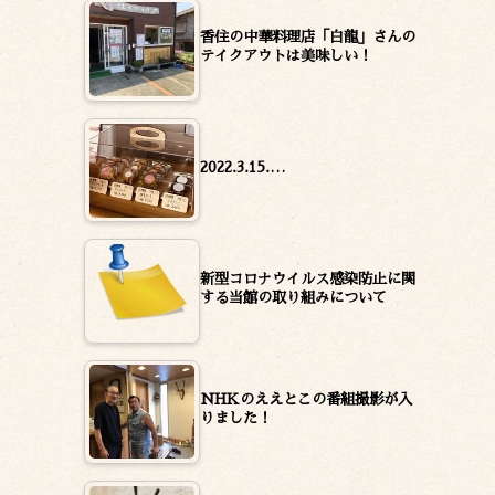
香住の中華料理店「白龍」さんの
テイクアウトは美味しい！
2022.3.15.…
新型コロナウイルス感染防止に関
する当館の取り組みについて
NHKのええとこの番組撮影が入
りました！