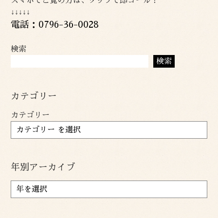
スマホでご覧の方は、タップで即コール！
↓↓↓↓↓
電話：0796-36-0028
検索
検索
カテゴリー
カテゴリー
年別アーカイブ
ア
ー
カ