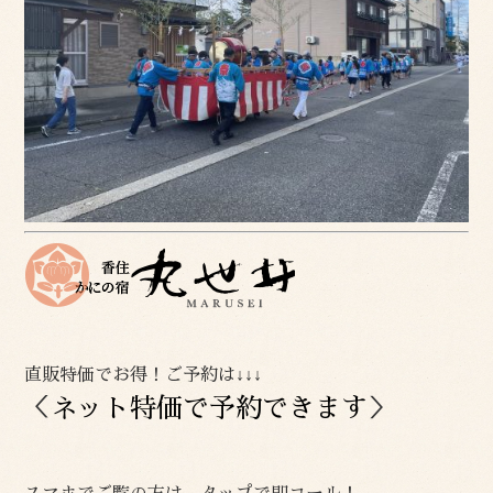
直販特価でお得！ご予約は↓↓↓
＜
ネット特価で予約できます
＞