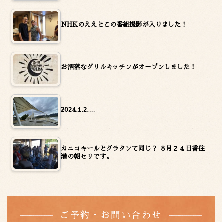
NHKのええとこの番組撮影が入りました！
お洒落なグリルキッチンがオープンしました！
2024.1.2.…
カニコキールとグラタンて同じ？ ８月２４日香住
港の朝セリです。
ご予約・お問い合わせ