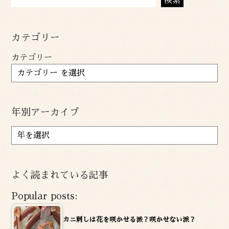
検索
カテゴリー
カテゴリー
年別アーカイブ
ア
ー
カ
イ
よく読まれている記事
ブ
Popular posts:
カニ刺しは花を咲かせる派？咲かせない派？