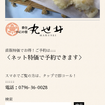
直販特価でお得！ご予約は↓↓↓
＜
ネット特価で予約できます
＞
スマホでご覧の方は、タップで即コール！
↓↓↓↓↓
電話：0796-36-0028
検索