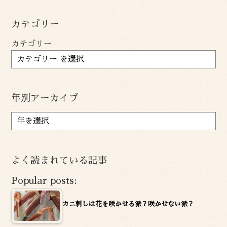
カテゴリー
カテゴリー
年別アーカイブ
ア
ー
カ
イ
よく読まれている記事
ブ
Popular posts:
カニ刺しは花を咲かせる派？咲かせない派？