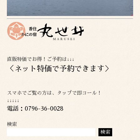
直販特価でお得！ご予約は↓↓↓
＜
ネット特価で予約できます
＞
スマホでご覧の方は、タップで即コール！
↓↓↓↓↓
電話：0796-36-0028
検索
検索