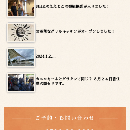
NHKのええとこの番組撮影が入りました！
お洒落なグリルキッチンがオープンしました！
2024.1.2.…
カニコキールとグラタンて同じ？ ８月２４日香住
港の朝セリです。
ご予約・お問い合わせ