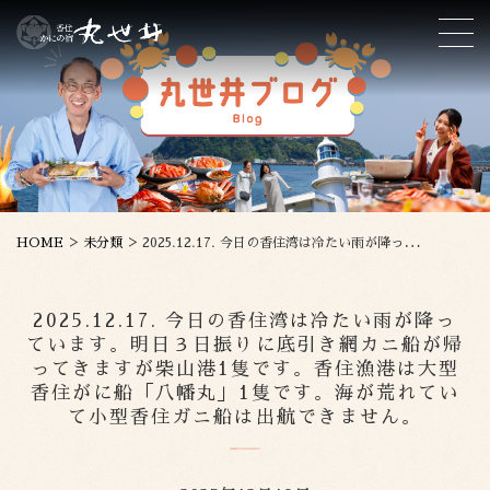
>
>
HOME
未分類
2025.12.17. 今日の香住湾は冷たい雨が降っています。明日３日振りに底引き網カニ船が帰ってきますが柴山港1隻です。香住漁港は大型香住がに船「八幡丸」1隻です。海が荒れていて小型香住ガニ船は出航できません。
2025.12.17. 今日の香住湾は冷たい雨が降っ
ています。明日３日振りに底引き網カニ船が帰
ってきますが柴山港1隻です。香住漁港は大型
香住がに船「八幡丸」1隻です。海が荒れてい
て小型香住ガニ船は出航できません。