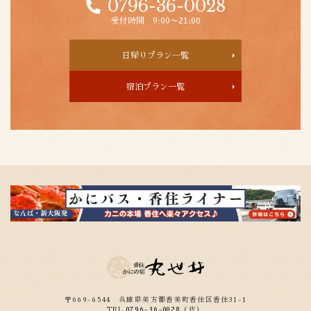
0796-36-0028
受付時間 9:00〜21:00
日帰りプラン一覧
宿泊プラン一覧
〒669-6544
兵庫県美方郡香美町香住区香住31-1
TEL.
0796-36-0028
（代）