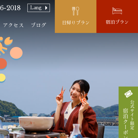
6-2018
Lang
宿泊プラン
日帰りプラン
アクセス
ブログ