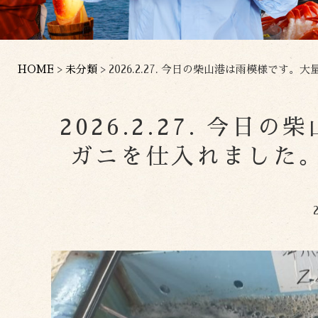
HOME
>
未分類
>
2026.2.27. 今日の柴山港は雨模様で
2026.2.27. 今
ガニを仕入れました