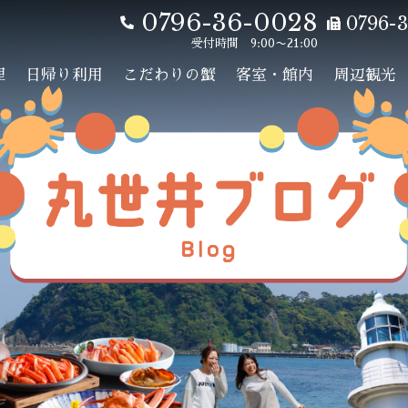
0796-36-0028
0796-3
受付時間 9:00〜21:00
理
日帰り利用
こだわりの蟹
客室・館内
周辺観光