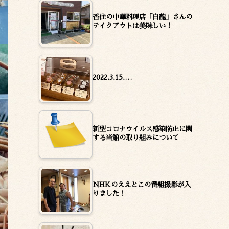
香住の中華料理店「白龍」さんの
テイクアウトは美味しい！
2022.3.15.…
新型コロナウイルス感染防止に関
する当館の取り組みについて
NHKのええとこの番組撮影が入
りました！