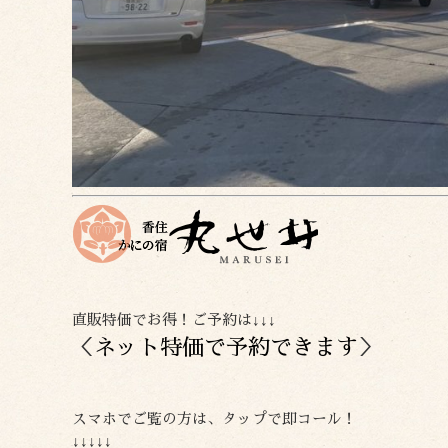
直販特価でお得！ご予約は↓↓↓
＜
ネット特価で予約できます
＞
スマホでご覧の方は、タップで即コール！
↓↓↓↓↓