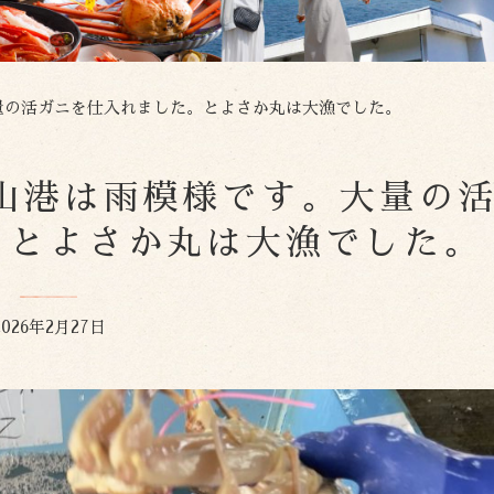
す。大量の活ガニを仕入れました。とよさか丸は大漁でした。
日の柴山港は雨模様です。大量の
。とよさか丸は大漁でした。
2026年2月27日