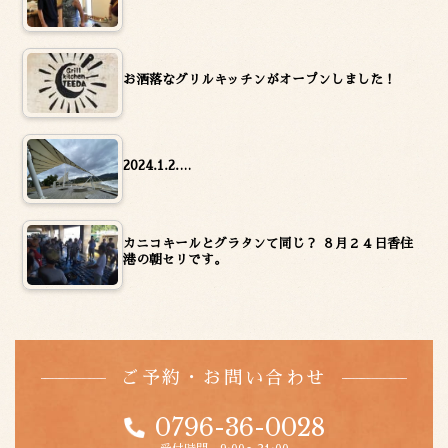
お洒落なグリルキッチンがオープンしました！
2024.1.2.…
カニコキールとグラタンて同じ？ ８月２４日香住
港の朝セリです。
ご予約・お問い合わせ
0796-36-0028