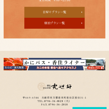
受付時間 9:00〜21:00
日帰りプラン一覧
宿泊プラン一覧
〒669-6544
兵庫県美方郡香美町香住区香住31-1
TEL.
0796-36-0028
（代）
FAX.
0796-36-2018