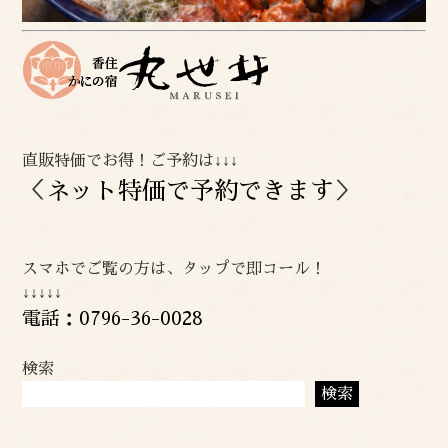
直販特価でお得！ご予約は↓↓↓
＜
ネット特価で予約できます
＞
スマホでご覧の方は、タップで即コール！
↓↓↓↓↓
電話：0796-36-0028
検索
検索