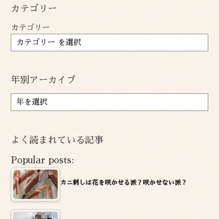
カテゴリー
カテゴリー
年別アーカイブ
ア
ー
カ
イ
よく読まれている記事
ブ
Popular posts:
カニ刺しは花を咲かせる派？咲かせない派？