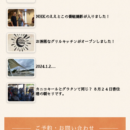
NHKのええとこの番組撮影が入りました！
お洒落なグリルキッチンがオープンしました！
2024.1.2.…
カニコキールとグラタンて同じ？ ８月２４日香住
港の朝セリです。
ご予約・お問い合わせ