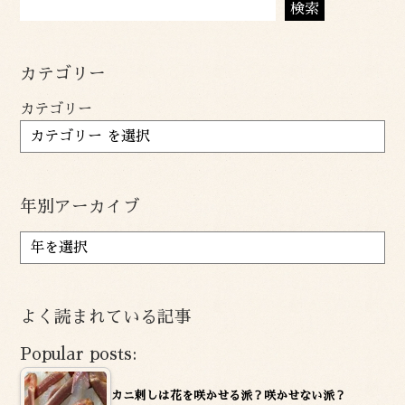
検索
カテゴリー
カテゴリー
年別アーカイブ
ア
ー
カ
イ
よく読まれている記事
ブ
Popular posts:
カニ刺しは花を咲かせる派？咲かせない派？