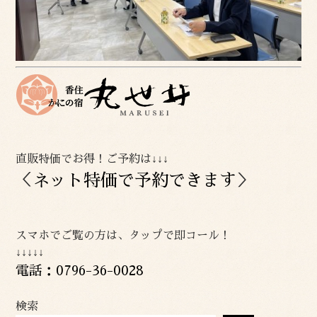
直販特価でお得！ご予約は↓↓↓
＜
ネット特価で予約できます
＞
スマホでご覧の方は、タップで即コール！
↓↓↓↓↓
電話：0796-36-0028
検索