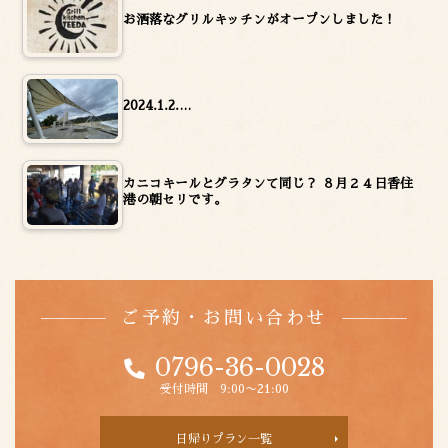
お洒落なグリルキッチンがオープンしました！
2024.1.2.…
カニコキールとグラタンて同じ？ ８月２４日香住
港の朝セリです。
ご予約・お問い合わせ
0796-36-0028
受付時間 9:00〜21:00
日帰りプラン一覧