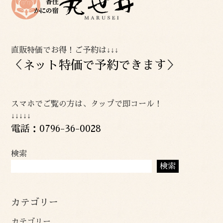
直販特価でお得！ご予約は↓↓↓
＜
ネット特価で予約できます
＞
スマホでご覧の方は、タップで即コール！
↓↓↓↓↓
電話：0796-36-0028
検索
検索
カテゴリー
カテゴリー