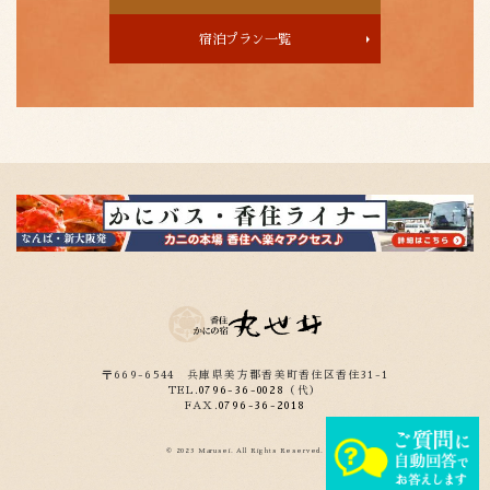
宿泊プラン一覧
〒669-6544
兵庫県美方郡香美町香住区香住31-1
TEL.
0796-36-0028
（代）
FAX.
0796-36-2018
© 2023 Marusei. All Rights Reserved.