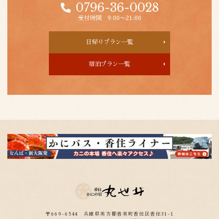
0796-36-0028
受付時間 9:00〜21:00
日帰りプラン一覧
宿泊プラン一覧
〒669-6544
兵庫県美方郡香美町香住区香住31-1