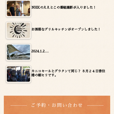
NHKのええとこの番組撮影が入りました！
お洒落なグリルキッチンがオープンしました！
2024.1.2.…
カニコキールとグラタンて同じ？ ８月２４日香住
港の朝セリです。
ご予約・お問い合わせ