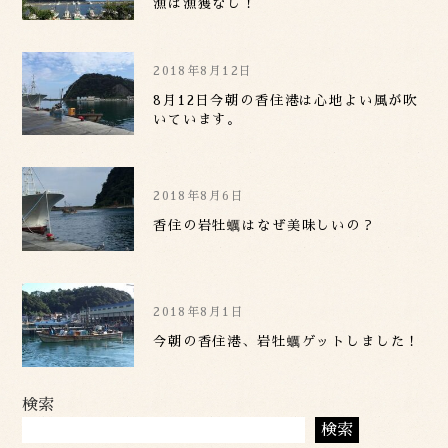
漁は漁獲なし！
2018年8月12日
8月12日今朝の香住港は心地よい風が吹
いています。
2018年8月6日
香住の岩牡蠣はなぜ美味しいの？
2018年8月1日
今朝の香住港、岩牡蠣ゲットしました！
検索
検索