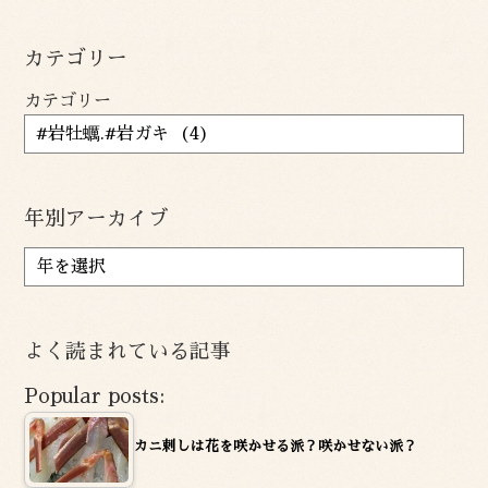
カテゴリー
カテゴリー
年別アーカイブ
ア
ー
カ
イ
よく読まれている記事
ブ
Popular posts:
カニ刺しは花を咲かせる派？咲かせない派？