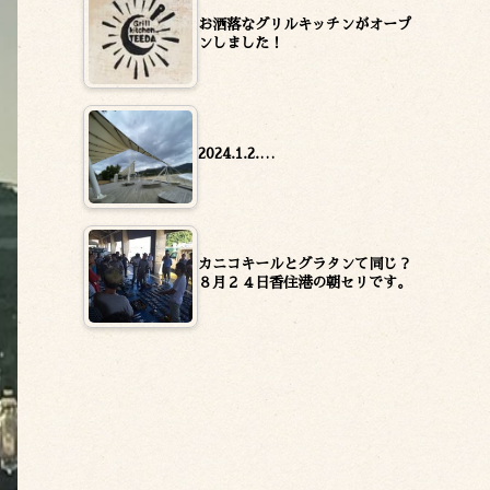
お洒落なグリルキッチンがオープ
ンしました！
2024.1.2.…
カニコキールとグラタンて同じ？
８月２４日香住港の朝セリです。