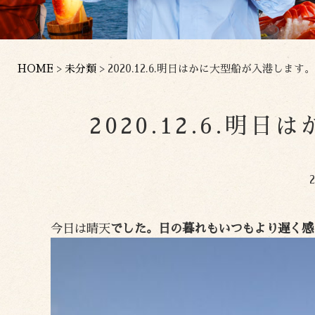
HOME
>
未分類
>
2020.12.6.明日はかに大型船が入港します。
2020.12.6.
今日は晴天
でした。日の暮れもいつもより遅く感