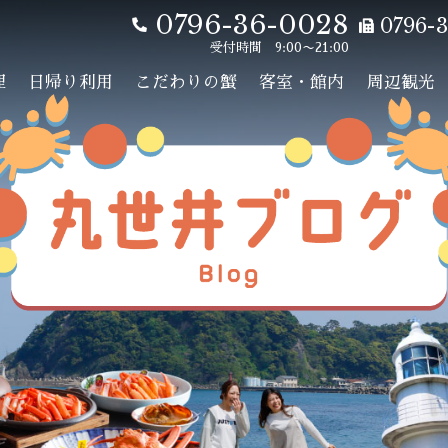
0796-36-0028
0796-3
受付時間 9:00〜21:00
理
日帰り利用
こだわりの蟹
客室・館内
周辺観光