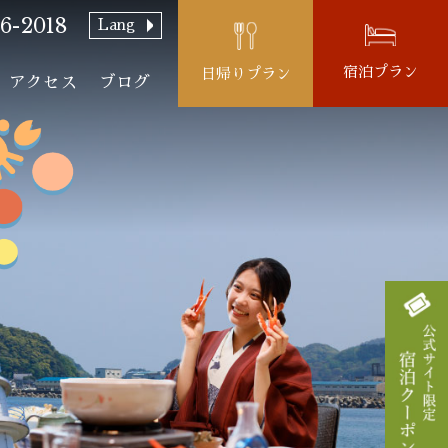
6-2018
Lang
宿泊プラン
日帰りプラン
アクセス
ブログ