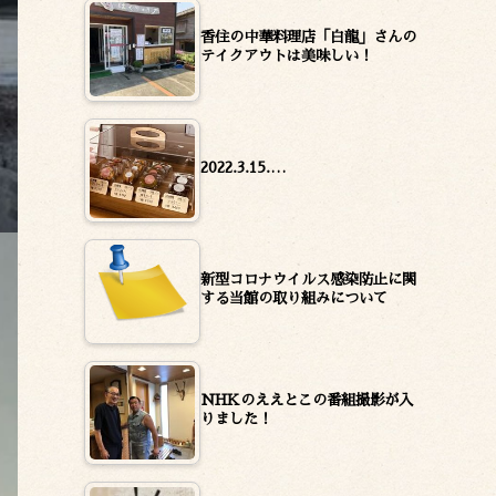
香住の中華料理店「白龍」さんの
テイクアウトは美味しい！
2022.3.15.…
新型コロナウイルス感染防止に関
する当館の取り組みについて
NHKのええとこの番組撮影が入
りました！