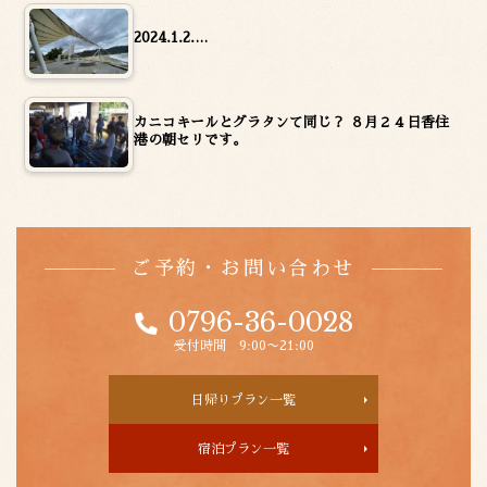
2024.1.2.…
カニコキールとグラタンて同じ？ ８月２４日香住
港の朝セリです。
ご予約・お問い合わせ
0796-36-0028
受付時間 9:00〜21:00
日帰りプラン一覧
宿泊プラン一覧