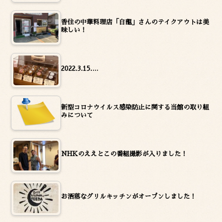
香住の中華料理店「白龍」さんのテイクアウトは美
味しい！
2022.3.15.…
新型コロナウイルス感染防止に関する当館の取り組
みについて
NHKのええとこの番組撮影が入りました！
お洒落なグリルキッチンがオープンしました！