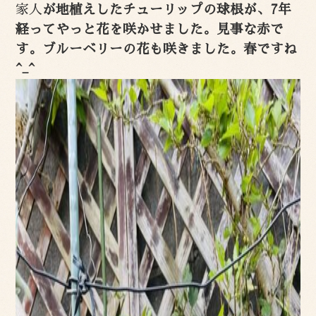
家人
が地植えしたチューリップの球根が、7年
経ってやっと花を咲かせました。見事な赤で
す。ブルーベリーの花も咲きました。春ですね
^_^