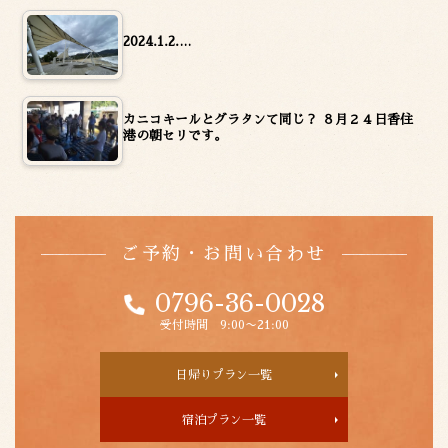
2024.1.2.…
カニコキールとグラタンて同じ？ ８月２４日香住
港の朝セリです。
ご予約・お問い合わせ
0796-36-0028
受付時間 9:00〜21:00
日帰りプラン一覧
宿泊プラン一覧