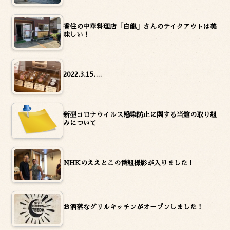
香住の中華料理店「白龍」さんのテイクアウトは美
味しい！
2022.3.15.…
新型コロナウイルス感染防止に関する当館の取り組
みについて
NHKのええとこの番組撮影が入りました！
お洒落なグリルキッチンがオープンしました！