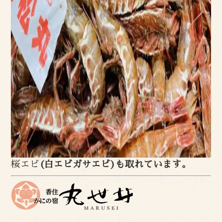
桜エビ
(白エビガサエビ)も取れています。