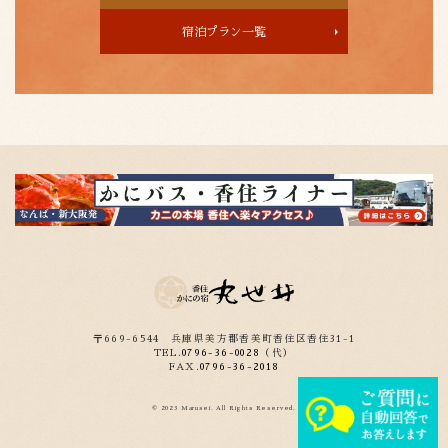
宿泊プラン一覧
〒669-6544
兵庫県美方郡香美町香住区香住31-1
TEL.
0796-36-0028
（代）
FAX.
0796-36-2018
© 2023 Marusei. All Rights Reserved.