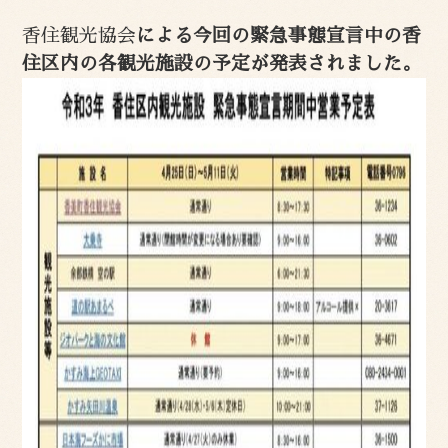
香住観光協会
による今回の緊急事態宣言中の香
住区内の各観光施設の予定が発表されました。