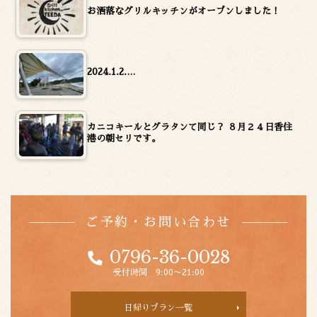
お洒落なグリルキッチンがオープンしました！
2024.1.2.…
カニコキールとグラタンて同じ？ ８月２４日香住
港の朝セリです。
ご予約・お問い合わせ
0796-36-0028
受付時間 9:00〜21:00
日帰りプラン一覧