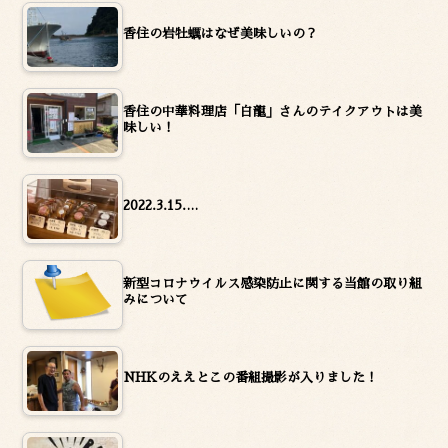
香住の岩牡蠣はなぜ美味しいの？
香住の中華料理店「白龍」さんのテイクアウトは美
味しい！
2022.3.15.…
新型コロナウイルス感染防止に関する当館の取り組
みについて
NHKのええとこの番組撮影が入りました！