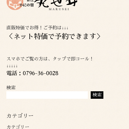
直販特価でお得！ご予約は↓↓↓
＜
ネット特価で予約できます
＞
スマホでご覧の方は、タップで即コール！
↓↓↓↓↓
電話：0796-36-0028
検索
検索
カテゴリー
カテゴリー