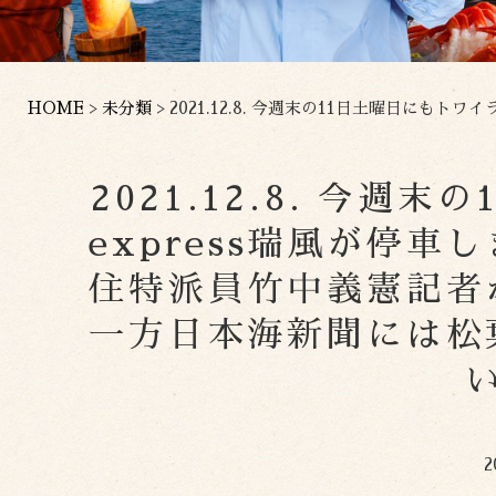
HOME
>
未分類
>
2021.12.8. 今週末の11日土曜日にもトワイライトe
2021.12.8. 今
express瑞風が停
住特派員竹中義憲記者
一方日本海新聞には松
2