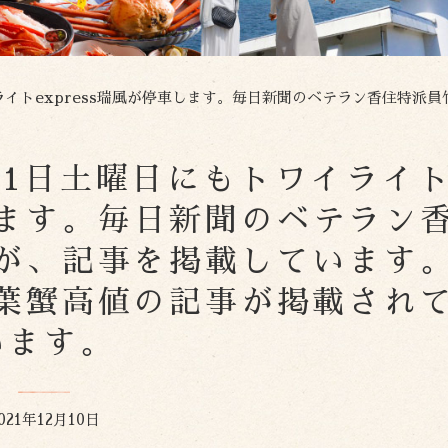
xpress瑞風が停車します。毎日新聞のベテラン香住特派員竹中義憲記者が、記事を掲載していま
週末の11日土曜日にもトワイライ
車します。毎日新聞のベテラン
が、記事を掲載しています
葉蟹高値の記事が掲載され
います。
021年12月10日