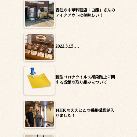
香住の中華料理店「白龍」さんの
テイクアウトは美味しい！
2022.3.15.…
新型コロナウイルス感染防止に関
する当館の取り組みについて
NHKのええとこの番組撮影が入
りました！