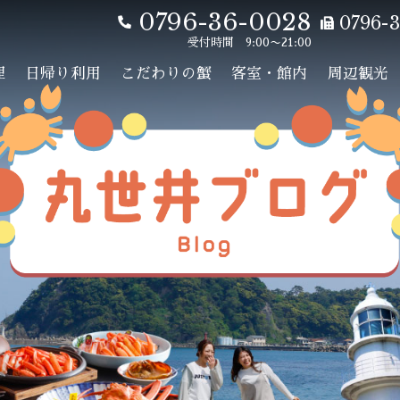
0796-36-0028
0796-3
受付時間 9:00〜21:00
理
日帰り利用
こだわりの蟹
客室・館内
周辺観光