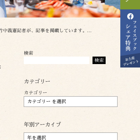
す。一方日本海新聞には松葉蟹高値の記事が掲載されています。
検索
ト
検索
香
。
カテゴリー
て
カテゴリー
年別アーカイブ
ア