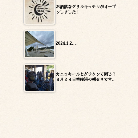
お洒落なグリルキッチンがオープ
ンしました！
2024.1.2.…
カニコキールとグラタンて同じ？
８月２４日香住港の朝セリです。