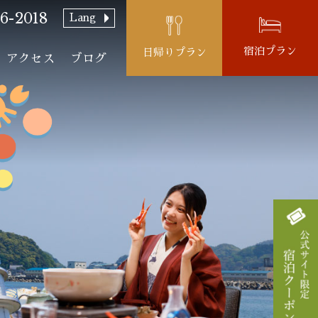
6-2018
Lang
宿泊プラン
日帰りプラン
アクセス
ブログ