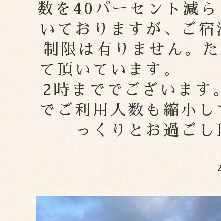
数を40パーセント減
いておりますが、ご宿
制限は有りません。た
て頂いています。
2時まででござ
でご利用人数も縮小し
っくりとお過ごし