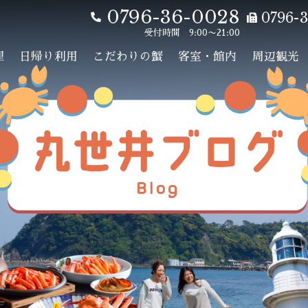
0796-36-0028
0796-3
受付時間 9:00〜21:00
理
日帰り利用
こだわりの蟹
客室・館内
周辺観光