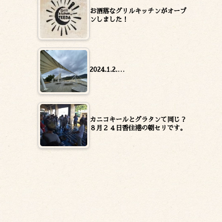
お洒落なグリルキッチンがオープ
ンしました！
2024.1.2.…
カニコキールとグラタンて同じ？
８月２４日香住港の朝セリです。