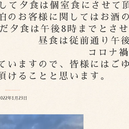
らして夕食は個室食にさせて
泊のお客様に関してはお酒
だ夕食は午後8時までとさ
 昼食は従前通り午
います。 コロナ
ていますので、皆様にはご
頂けることと思います。
2022年1月23日