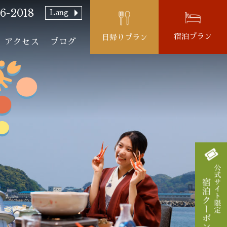
6-2018
Lang
宿泊プラン
日帰りプラン
アクセス
ブログ