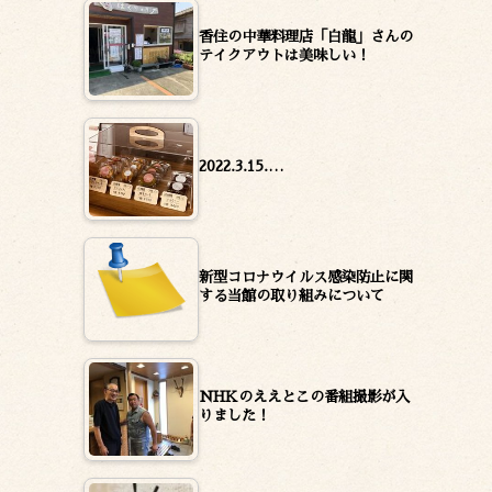
香住の中華料理店「白龍」さんの
テイクアウトは美味しい！
2022.3.15.…
新型コロナウイルス感染防止に関
する当館の取り組みについて
NHKのええとこの番組撮影が入
りました！