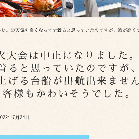
。お天気も良くなってで着ると思っていたのですが、波が高くて花火を打ち上げる台船が出航
夜の花火大会は中止になりました
着ると思っていたのですが
上げる台船が出航出来ませ
お客様もかわいそうでした。
2022年7月24日