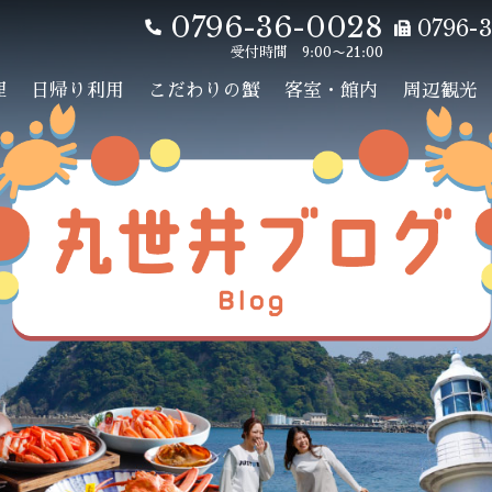
0796-36-0028
0796-3
受付時間 9:00〜21:00
理
日帰り利用
こだわりの蟹
客室・館内
周辺観光