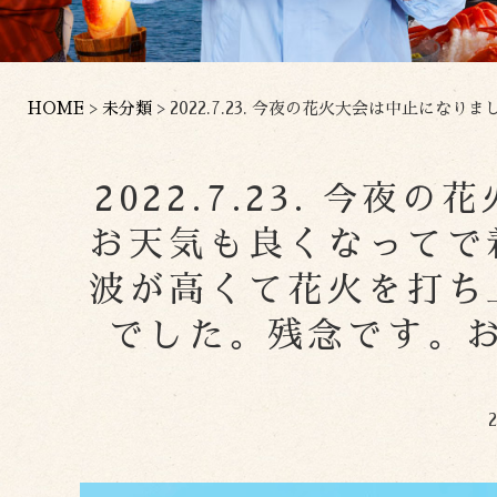
HOME
>
未分類
>
2022.7.23. 今夜の花火大会は中止になりました
2022.7.23. 今
お天気も良くなってで
波が高くて花火を打ち
でした。残念です。