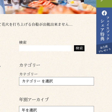
出来ませんでした。残念です。お客様もかわいそうでした。
検索
。
検索
、
ん
カテゴリー
カテゴリー
年別アーカイブ
ア