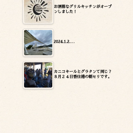
お洒落なグリルキッチンがオープ
ンしました！
2024.1.2.…
カニコキールとグラタンて同じ？
８月２４日香住港の朝セリです。