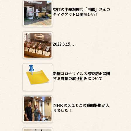
香住の中華料理店「白龍」さんの
テイクアウトは美味しい！
2022.3.15.…
新型コロナウイルス感染防止に関
する当館の取り組みについて
NHKのええとこの番組撮影が入
りました！