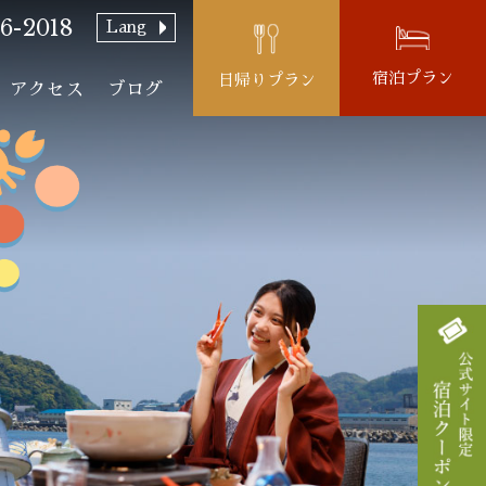
6-2018
Lang
宿泊プラン
日帰りプラン
アクセス
ブログ