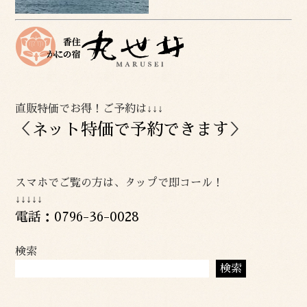
直販特価でお得！ご予約は↓↓↓
＜
ネット特価で予約できます
＞
スマホでご覧の方は、タップで即コール！
↓↓↓↓↓
電話：0796-36-0028
検索
検索