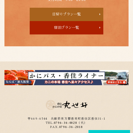
日帰りプラン一覧
宿泊プラン一覧
〒669-6544
兵庫県美方郡香美町香住区香住31-1
TEL.
0796-36-0028
（代）
FAX.
0796-36-2018