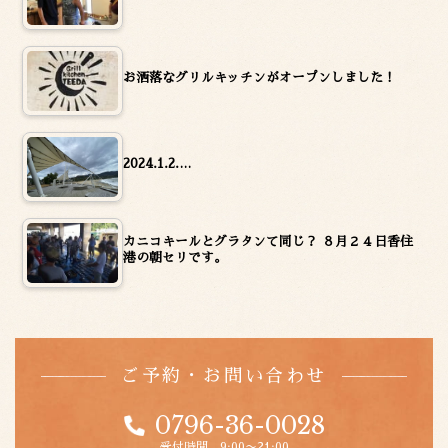
お洒落なグリルキッチンがオープンしました！
2024.1.2.…
カニコキールとグラタンて同じ？ ８月２４日香住
港の朝セリです。
ご予約・お問い合わせ
0796-36-0028
受付時間 9:00〜21:00