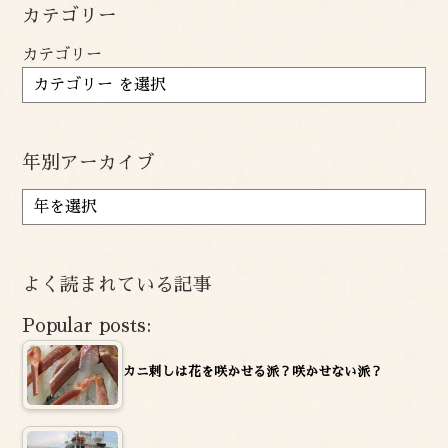
カテゴリー
カテゴリー
年別アーカイブ
ア
ー
カ
イ
よく読まれている記事
ブ
Popular posts:
カニ刺しは花を咲かせる派？咲かせない派？