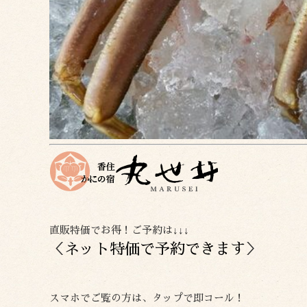
直販特価でお得！ご予約は↓↓↓
＜
ネット特価で予約できます
＞
スマホでご覧の方は、タップで即コール！