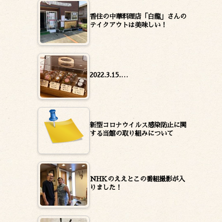
香住の中華料理店「白龍」さんの
テイクアウトは美味しい！
2022.3.15.…
新型コロナウイルス感染防止に関
する当館の取り組みについて
NHKのええとこの番組撮影が入
りました！