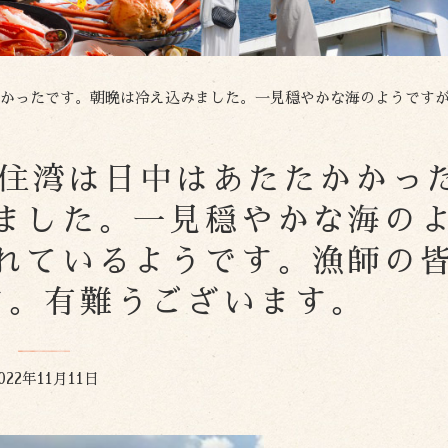
ったです。朝晩は冷え込みました。一見穏やかな海のようですが沖合は結構あれているよう
日の香住湾は日中はあたたかかっ
ました。一見穏やかな海の
れているようです。漁師の
す。有難うございます。
022年11月11日