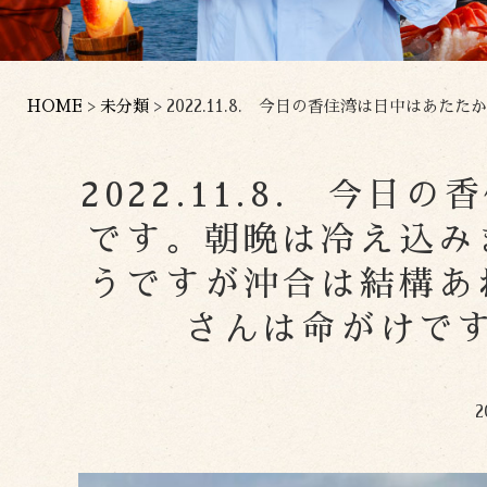
HOME
>
未分類
>
2022.11.8. 今日の香住湾は日中はあたたかか
2022.11.8. 今
です。朝晩は冷え込み
うですが沖合は結構あ
さんは命がけで
2