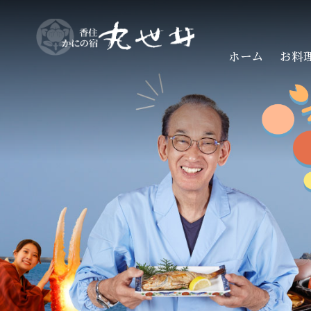
ホーム
お料