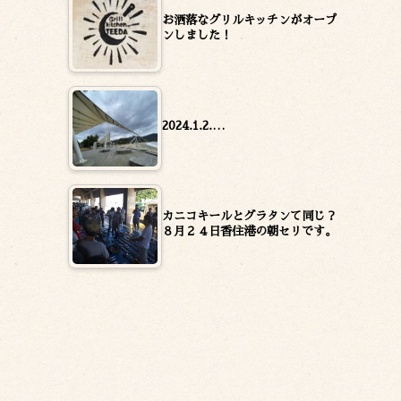
お洒落なグリルキッチンがオープ
ンしました！
2024.1.2.…
カニコキールとグラタンて同じ？
８月２４日香住港の朝セリです。