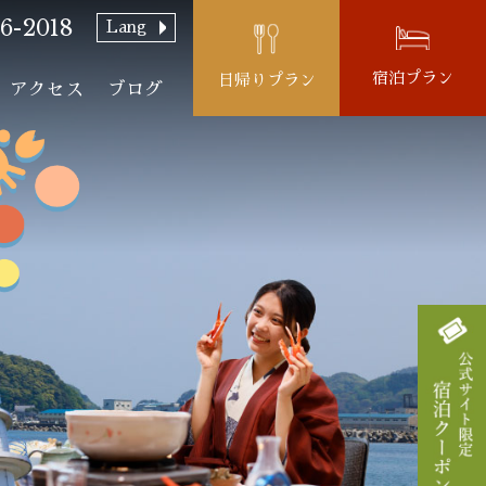
6-2018
Lang
宿泊プラン
日帰りプラン
アクセス
ブログ