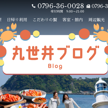
0796-36-0028
0796-3
受付時間 9:00〜21:00
理
日帰り利用
こだわりの蟹
客室・館内
周辺観光