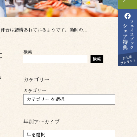
です。漁師の皆さんは命がけです。有難うございます。
検索
た
検索
よ
皆
カテゴリー
カテゴリー
年別アーカイブ
ア