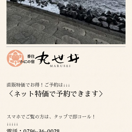
直販特価でお得！ご予約は↓↓↓
＜
ネット特価で予約できます
＞
スマホでご覧の方は、タップで即コール！
↓↓↓↓↓
電話：0796-36-0028