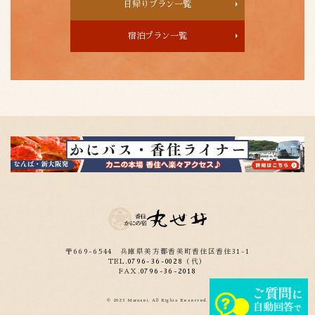
日帰りプラン一覧
宿泊プラン一覧
〒669-6544
兵庫県美方郡香美町香住区香住31-1
TEL.
0796-36-0028
（代）
FAX.
0796-36-2018
© 2023 Marusei. All Rights Reserved.