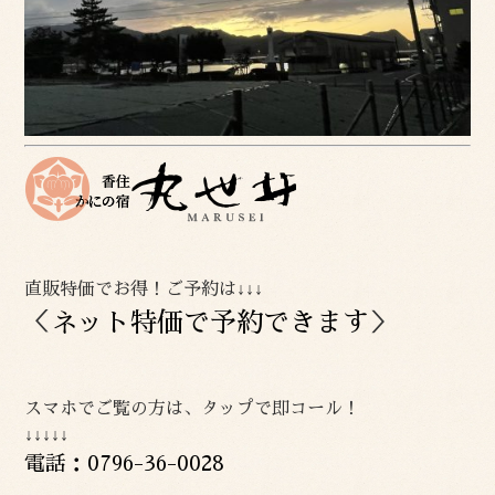
直販特価でお得！ご予約は↓↓↓
＜
ネット特価で予約できます
＞
スマホでご覧の方は、タップで即コール！
↓↓↓↓↓
電話：0796-36-0028