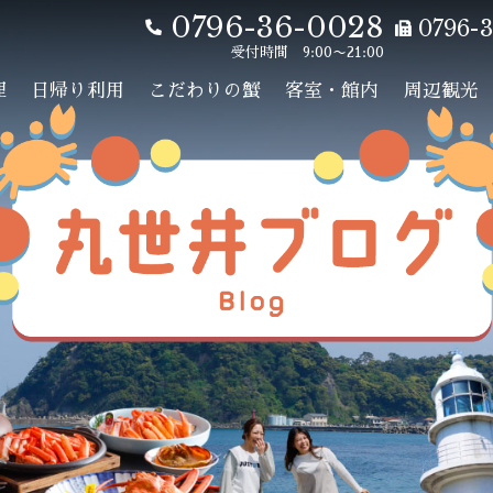
0796-36-0028
0796-3
受付時間 9:00〜21:00
理
日帰り利用
こだわりの蟹
客室・館内
周辺観光