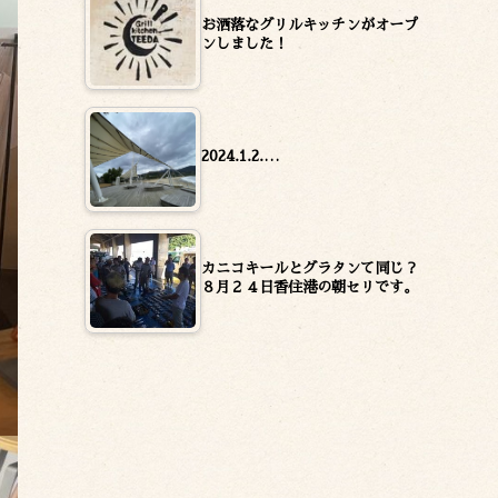
お洒落なグリルキッチンがオープ
ンしました！
2024.1.2.…
カニコキールとグラタンて同じ？
８月２４日香住港の朝セリです。