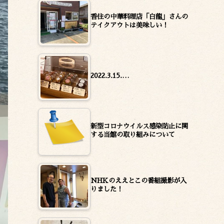
香住の中華料理店「白龍」さんの
テイクアウトは美味しい！
2022.3.15.…
新型コロナウイルス感染防止に関
する当館の取り組みについて
NHKのええとこの番組撮影が入
りました！