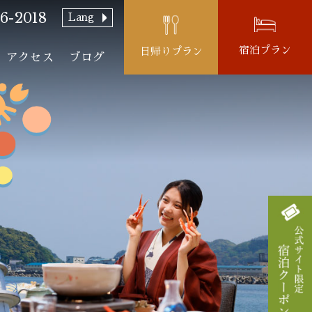
6-2018
Lang
宿泊プラン
日帰りプラン
アクセス
ブログ