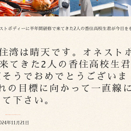
ィーに半年間研修で来てきた2人の香住高校生君が今日をもって終了だそうでおめでとうございます。
今日の香住湾は晴天です。オネスト
来てきた2人の香住高校生
だそうでおめでとうございま
れの目標に向かって一直線
って下さい。
024年11月21日