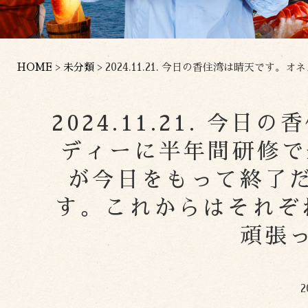
HOME
>
未分類
>
2024.11.21. 今日の香住湾は晴天です。オネストボデ
2024.11.21. 
ディーに半年間研修で
が今日をもって終了
す。これからはそれぞ
頑張
2