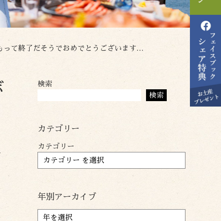
これからはそれぞれの目標に向かって一直線に頑張って下さい。
検索
ボ
検索
君
カテゴリー
に
カテゴリー
年別アーカイブ
ア