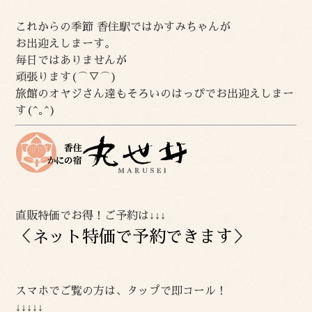
これからの季節 香住駅ではかすみちゃんが
お出迎えしまーす。
毎日ではありませんが
頑張ります(⌒▽⌒)
旅館のオヤジさん達もそろいのはっぴでお出迎えしまー
す(^｡^)
直販特価でお得！ご予約は↓↓↓
＜
ネット特価で予約できます
＞
スマホでご覧の方は、タップで即コール！
↓↓↓↓↓