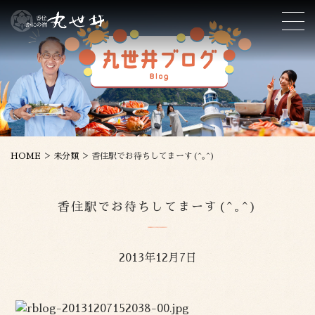
>
>
HOME
未分類
香住駅でお待ちしてまーす(^｡^)
香住駅でお待ちしてまーす(^｡^)
2013年12月7日