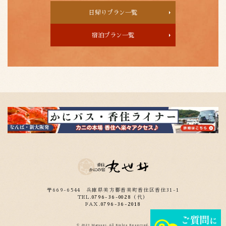
日帰りプラン一覧
宿泊プラン一覧
〒669-6544
兵庫県美方郡香美町香住区香住31-1
TEL.
0796-36-0028
（代）
FAX.
0796-36-2018
© 2023 Marusei. All Rights Reserved.