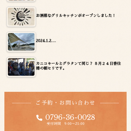
お洒落なグリルキッチンがオープンしました！
2024.1.2.…
カニコキールとグラタンて同じ？ ８月２４日香住
港の朝セリです。
ご予約・お問い合わせ
0796-36-0028
受付時間 9:00〜21:00