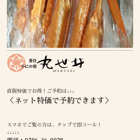
直販特価でお得！ご予約は↓↓↓
＜
ネット特価で予約できます
＞
スマホでご覧の方は、タップで即コール！
↓↓↓↓↓