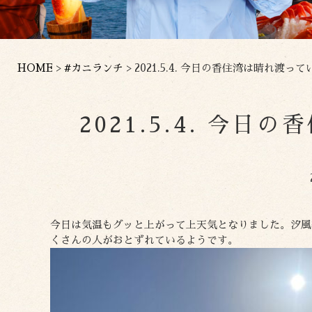
HOME
>
#カニランチ
>
2021.5.4. 今日の香住湾は晴れ渡っ
2021.5.4. 今
今日は気温もグッと上がって上天気となりました。汐風
くさんの人がおとずれているようです。