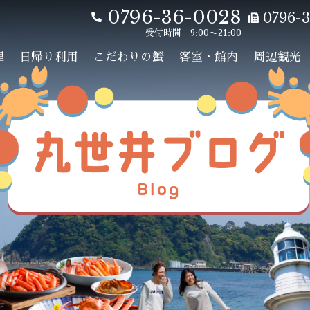
0796-36-0028
0796-3
受付時間 9:00〜21:00
理
日帰り利用
こだわりの蟹
客室・館内
周辺観光