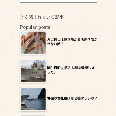
ー
カ
イ
よく読まれている記事
ブ
Popular posts:
カニ刺しは花を咲かせる派？咲か
せない派？
底引網船
第２大和丸帰港しま
した。
香住の岩牡蠣はなぜ美味しいの？