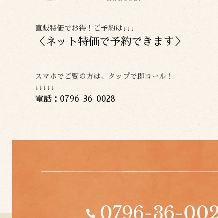
直販特価でお得！ご予約は↓↓↓
＜
ネット特価で予約できます
＞
スマホでご覧の方は、タップで即コール！
↓↓↓↓↓
電話：0796-36-0028
0796-36-00