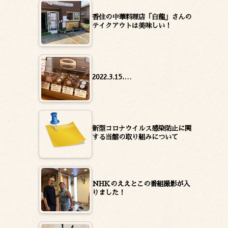
香住の中華料理店「白龍」さんの
テイクアウトは美味しい！
2022.3.15.…
新型コロナウイルス感染防止に関
する当館の取り組みについて
NHKのええとこの番組撮影が入
りました！