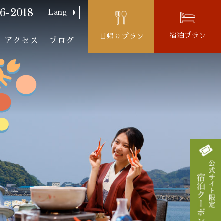
6-2018
Lang
宿泊プラン
日帰りプラン
アクセス
ブログ