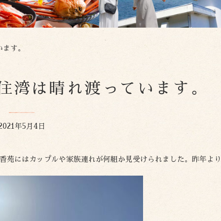
ています。
日の香住湾は晴れ渡っています。
2021年5月4日
香苑にはカップルや家族連れが何組か見受けられました。昨年よ