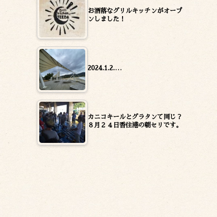
お洒落なグリルキッチンがオープ
ンしました！
2024.1.2.…
カニコキールとグラタンて同じ？
８月２４日香住港の朝セリです。