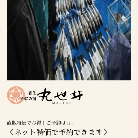
直販特価でお得！ご予約は↓↓↓
＜
ネット特価で予約できます
＞