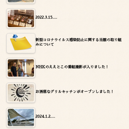
2022.3.15.…
新型コロナウイルス感染防止に関する当館の取り組
みについて
NHKのええとこの番組撮影が入りました！
お洒落なグリルキッチンがオープンしました！
2024.1.2.…