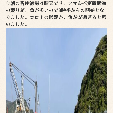
今朝の
香住漁港は晴天です。アマルベ定置網漁
の競りが、魚が多いので8時半からの開始とな
りました。コロナの影響か、魚が安過ぎると思
いました。