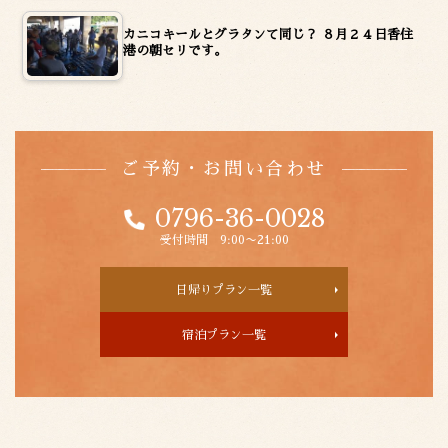
カニコキールとグラタンて同じ？ ８月２４日香住
港の朝セリです。
ご予約・お問い合わせ
0796-36-0028
受付時間 9:00〜21:00
日帰りプラン一覧
宿泊プラン一覧