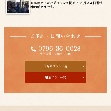
カニコキールとグラタンて同じ？ ８月２４日香住
港の朝セリです。
ご予約・お問い合わせ
0796-36-0028
受付時間 9:00〜21:00
日帰りプラン一覧
宿泊プラン一覧