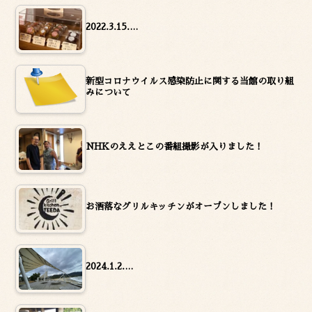
2022.3.15.…
新型コロナウイルス感染防止に関する当館の取り組
みについて
NHKのええとこの番組撮影が入りました！
お洒落なグリルキッチンがオープンしました！
2024.1.2.…