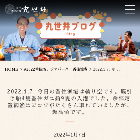
>
>
HOME
#2022香住湾、ジオパーク、香住漁港
2022.1.7. 今日の香住漁港は曇り空です。底引き船4隻香住ガニ船9隻の入港でした。余部定置網漁はヨコワがたくさん取れていましたが、超高値です。
2022.1.7. 今日の香住漁港は曇り空です。底引
き船4隻香住ガニ船9隻の入港でした。余部定
置網漁はヨコワがたくさん取れていましたが、
超高値です。
2022年1月7日