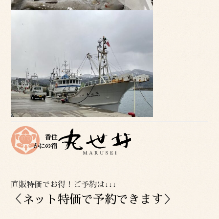
直販特価でお得！ご予約は↓↓↓
＜
ネット特価で予約できます
＞