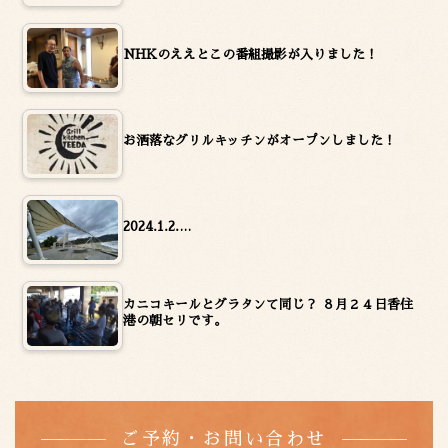
NHKのええとこの番組撮影が入りました！
お洒落なグリルキッチンがオープンしました！
2024.1.2.…
カニコキールとグラタンて同じ？ ８月２４日香住
港の朝セリです。
ご予約・お問い合わせ