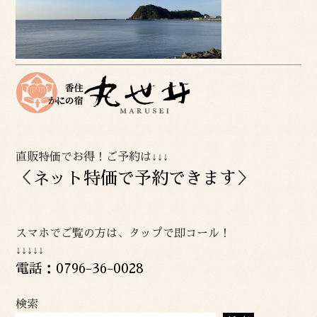
直販特価でお得！ご予約は↓↓↓
＜
ネット特価で予約できます
＞
スマホでご覧の方は、タップで即コール！
↓↓↓↓↓
電話：0796-36-0028
検索