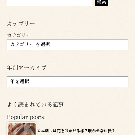
検索
カテゴリー
カテゴリー
年別アーカイブ
ア
ー
カ
イ
よく読まれている記事
ブ
Popular posts:
カニ刺しは花を咲かせる派？咲かせない派？