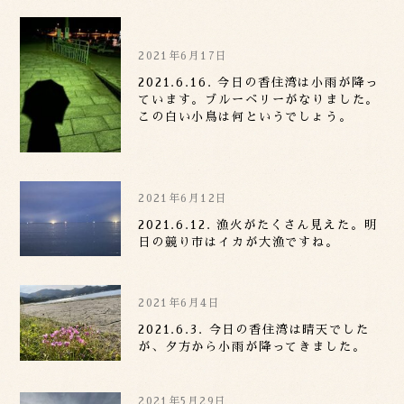
ず最中」をいただきましたが、肝心な
「たじまびじん」をゲットする時間があ
りませんでした。また伺いますね^_^
2021年6月17日
2021.6.16. 今日の香住湾は小雨が降っ
ています。ブルーベリーがなりました。
この白い小鳥は何というでしょう。
2021年6月12日
2021.6.12. 漁火がたくさん見えた。明
日の競り市はイカが大漁ですね。
2021年6月4日
2021.6.3. 今日の香住湾は晴天でした
が、夕方から小雨が降ってきました。
2021年5月29日