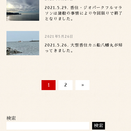
2021.5.29. 香住・ジオパークフルマラ
ソンは諸般の事情により今回限りで終了
となりました。
2021年5月26日
2021.5.26. 大型香住カニ船八幡丸が帰
ってきました。
1
2
»
検索
検索