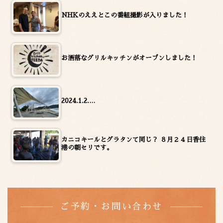
NHKのええとこの番組撮影が入りました！
お洒落なグリルキッチンがオープンしました！
2024.1.2.…
カニコキールとグラタンて同じ？ ８月２４日香住
港の朝セリです。
ご予約・お問い合わせ