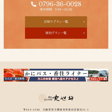
0796-36-0028
受付時間 9:00〜21:00
日帰りプラン一覧
宿泊プラン一覧
〒669-6544
兵庫県美方郡香美町香住区香住31-1