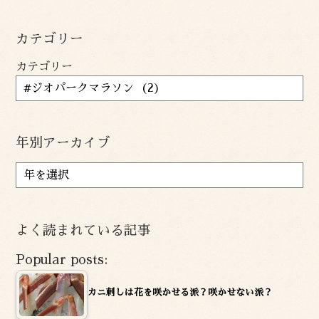
カテゴリー
カテゴリー
年別アーカイブ
ア
ー
カ
イ
よく読まれている記事
ブ
Popular posts:
カニ刺しは花を咲かせる派？咲かせない派？