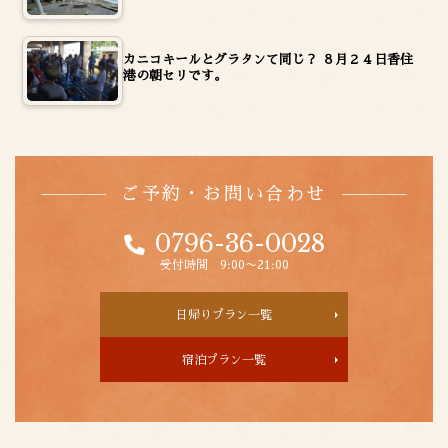
カニコキールとグラタンて同じ？ ８月２４日香住
港の朝セリです。
ご予約・お問い合わせ
0796-36-0028
受付時間 9:00〜21:00
日帰りプラン一覧
宿泊プラン一覧