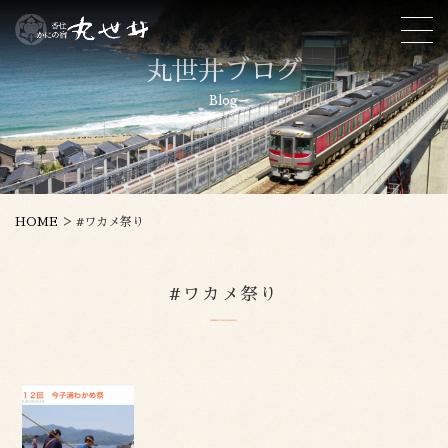
丸世井ブログ
Blog
>
HOME
#ワカメ祭り
#ワカメ祭り