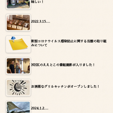
味しい！
2022.3.15.…
新型コロナウイルス感染防止に関する当館の取り組
みについて
NHKのええとこの番組撮影が入りました！
お洒落なグリルキッチンがオープンしました！
2024.1.2.…