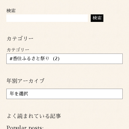
検索
検索
カテゴリー
カテゴリー
年別アーカイブ
ア
ー
カ
イ
よく読まれている記事
ブ
Popular posts: