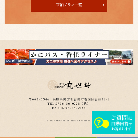
宿泊プラン一覧
〒669-6544
兵庫県美方郡香美町香住区香住31-1
TEL.
0796-36-0028
（代）
FAX.
0796-36-2018
© 2023 Marusei. All Rights Reserved.