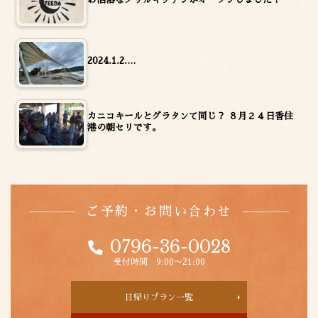
2024.1.2.…
カニコキールとグラタンて同じ？ ８月２４日香住
港の朝セリです。
ご予約・お問い合わせ
0796-36-0028
受付時間 9:00〜21:00
日帰りプラン一覧