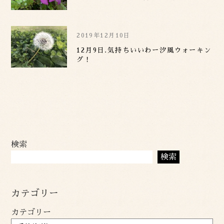
2019年12月10日
12月9日.気持ちいいわー汐風ウォーキン
グ！
検索
検索
カテゴリー
カテゴリー