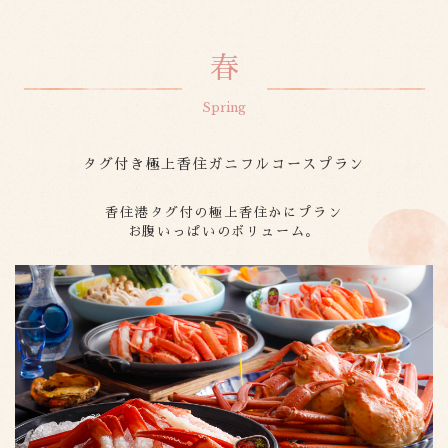
春
タグ付き極上香住ガニフルコースプラン
香住港タグ付の極上香住かにプラン
お腹いっぱいのボリューム。