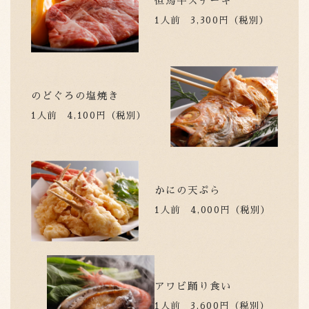
但馬牛ステーキ
1人前 3,300円（税別）
のどぐろの塩焼き
1人前 4,100円（税別）
かにの天ぷら
1人前 4,000円（税別）
アワビ踊り食い
1人前 3,600円（税別）