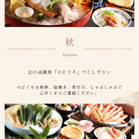
秋
幻の高級魚「のどぐろ」づくしプラン
のどぐろを刺身、塩焼き、煮付け、しゃぶしゃぶで
心ゆくまでご堪能ください。