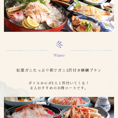
冬
松葉ガニたっぷり茹でガニ1匹付き横綱プラン
ボイルかにが1人１匹付いてくる！
主人おすすめのお得コースです。