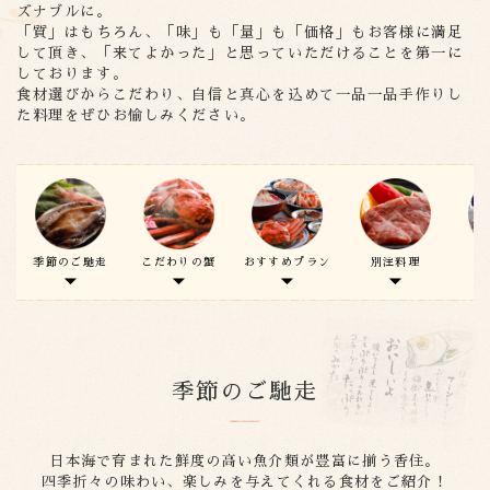
ズナブルに。
「質」はもちろん、「味」も「量」も「価格」もお客様に満足
して頂き、
「来てよかった」と思っていただけることを第一に
しております。
食材選びからこだわり、自信と真心を込めて一品一品手作りし
た料理をぜひお愉しみください。
季節のご馳走
こだわりの蟹
おすすめプラン
別注料理
季節のご馳走
日本海で育まれた鮮度の高い魚介類が豊富に揃う香住。
四季折々の味わい、楽しみを与えてくれる食材をご紹介！