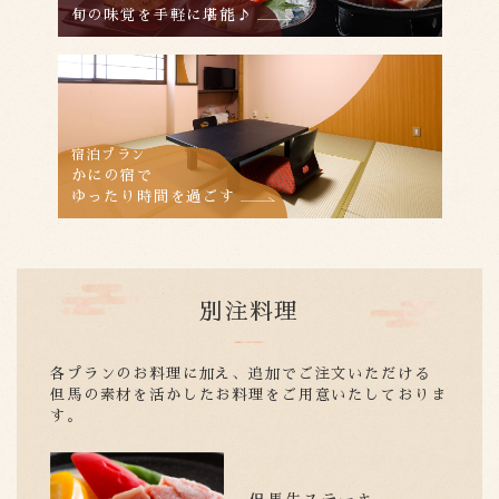
旬の味覚を手軽に堪能♪
宿泊プラン
かにの宿で
ゆったり時間を過ごす
別注料理
各プランのお料理に加え、追加でご注文いただける
但馬の素材を活かしたお料理をご用意いたしておりま
す。