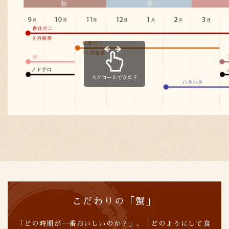
こだわりの「蟹」
「どの時期が一番おいしいのか？」、「どのようにして食