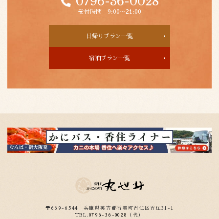
0796-36-0028
受付時間 9:00〜21:00
日帰りプラン一覧
宿泊プラン一覧
〒669-6544
兵庫県美方郡香美町香住区香住31-1
TEL.
0796-36-0028
（代）