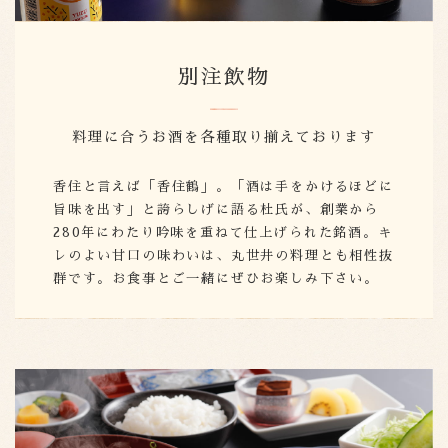
別注飲物
料理に合うお酒を各種取り揃えております
香住と言えば「香住鶴」。「酒は手をかけるほどに
旨味を出す」と誇らしげに語る杜氏が、創業から
280年にわたり吟味を重ねて仕上げられた銘酒。キ
レのよい甘口の味わいは、丸世井の料理とも相性抜
群です。お食事とご一緒にぜひお楽しみ下さい。