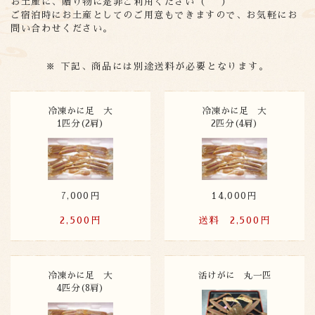
お土産に、贈り物に是非ご利用ください（^ ^）
ご宿泊時にお土産としてのご用意もできますので、お気軽にお
問い合わせください。
※ 下記、商品には別途送料が必要となります。
冷凍かに足 大
冷凍かに足 大
1匹分(2肩)
2匹分(4肩)
7,000円
14,000円
2,500円
送料 2,500円
冷凍かに足 大
活けがに 丸一匹
4匹分(8肩)