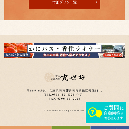
宿泊プラン一覧
〒669-6544
兵庫県美方郡香美町香住区香住31-1
TEL.
0796-36-0028
（代）
FAX.
0796-36-2018
© 2023 Marusei. All Rights Reserved.