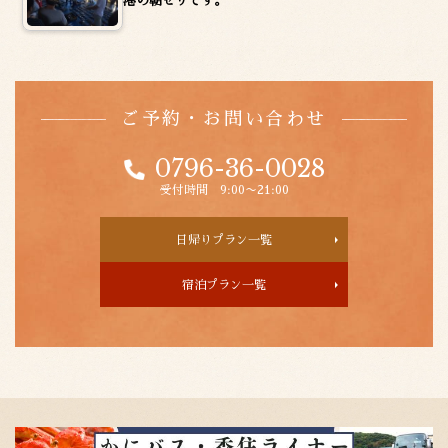
港の朝セリです。
ご予約・お問い合わせ
0796-36-0028
受付時間 9:00〜21:00
日帰りプラン一覧
宿泊プラン一覧