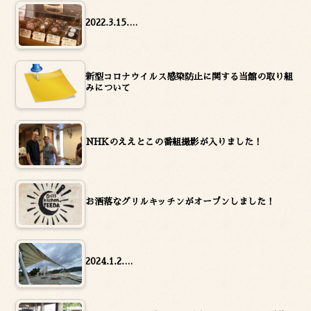
2022.3.15.…
新型コロナウイルス感染防止に関する当館の取り組
みについて
NHKのええとこの番組撮影が入りました！
お洒落なグリルキッチンがオープンしました！
2024.1.2.…