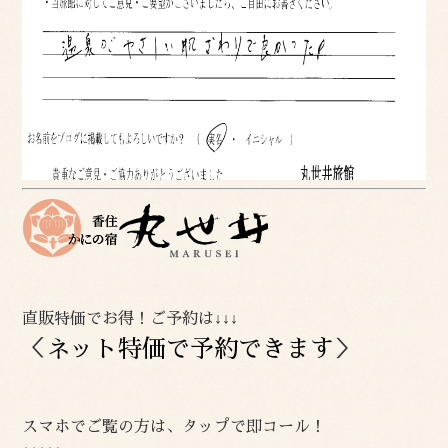
直販特価でお得！ご予約は↓↓↓
＜
ネット特価で予約できます
＞
スマホでご覧の方は、タップで即コール！