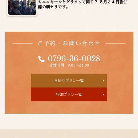
カニコキールとグラタンて同じ？ ８月２４日香住
港の朝セリです。
ご予約・お問い合わせ
0796-36-0028
受付時間 9:00〜21:00
日帰りプラン一覧
宿泊プラン一覧